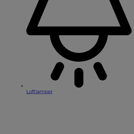
Loftlamper