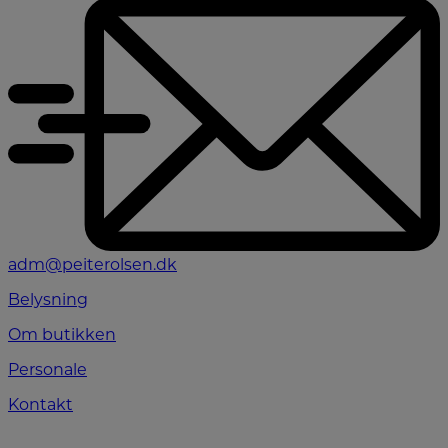
adm@peiterolsen.dk
Belysning
Om butikken
Personale
Kontakt