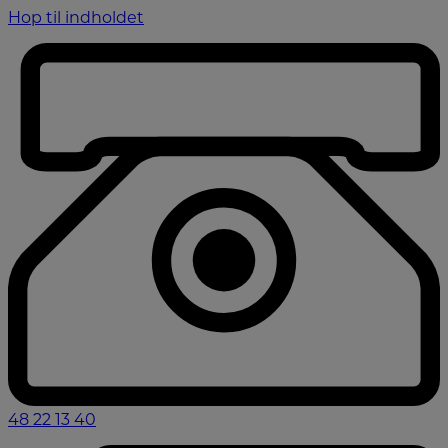
Hop til indholdet
48 22 13 40