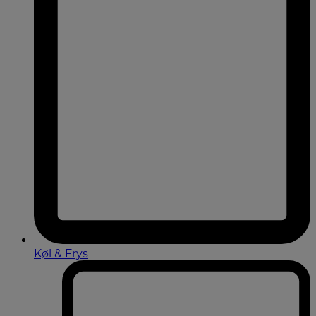
Køl & Frys