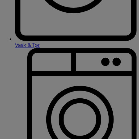
Vask & Tør