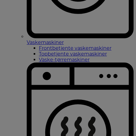
Vaskemaskiner
Frontbetjente vaskemaskiner
Topbetjente vaskemaskiner
Vaske-tørremaskiner