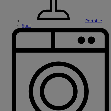
Portable
Spot